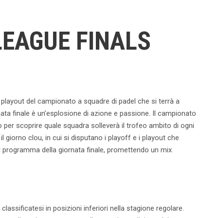
LEAGUE FINALS
e playout del campionato a squadre di padel che si terrà a
rnata finale è un’esplosione di azione e passione. Il campionato
to per scoprire quale squadra solleverà il trofeo ambito di ogni
l giorno clou, in cui si disputano i playoff e i playout che
l programma della giornata finale, promettendo un mix
classificatesi in posizioni inferiori nella stagione regolare.