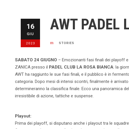
AWT PADEL 
16
GIU
STORIES
2023
SABATO 24 GIUGNO
– Emozionanti fasi finali dei playoff 
ZANICA presso il
PADEL CLUB LA ROSA BIANCA
: la gio
AWT ha raggiunto le sue fasi finali, e il pubblico è in fermen
categoria. Dopo mesi di intensi scontri, finalmente è arrivato i
determineranno la classifica finale. Ecco una panoramica de
irresistibile di azione, tattiche e suspense.
Playout:
Prima dei playoff, si disputano anche i playout tra le squadre 