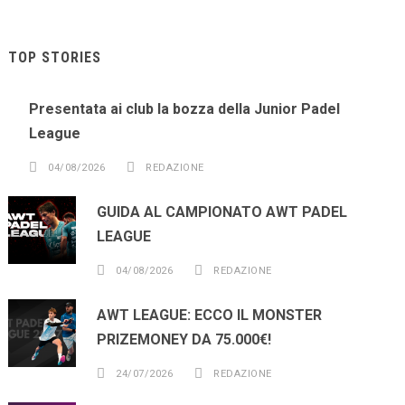
TOP STORIES
Presentata ai club la bozza della Junior Padel
League
04/08/2026
REDAZIONE
GUIDA AL CAMPIONATO AWT PADEL
LEAGUE
04/08/2026
REDAZIONE
AWT LEAGUE: ECCO IL MONSTER
PRIZEMONEY DA 75.000€!
24/07/2026
REDAZIONE