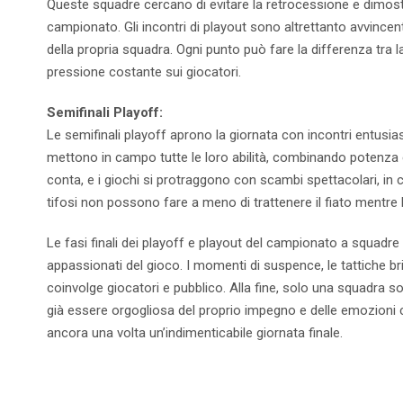
Queste squadre cercano di evitare la retrocessione e dimost
campionato. Gli incontri di playout sono altrettanto avvincen
della propria squadra. Ogni punto può fare la differenza tra
pressione costante sui giocatori.
Semifinali Playoff:
Le semifinali playoff aprono la giornata con incontri entusia
mettono in campo tutte le loro abilità, combinando potenza e
conta, e i giochi si protraggono con scambi spettacolari, in 
tifosi non possono fare a meno di trattenere il fiato mentre l
Le fasi finali dei playoff e playout del campionato a squadr
appassionati del gioco. I momenti di suspence, le tattiche br
coinvolge giocatori e pubblico. Alla fine, solo una squadra so
già essere orgogliosa del proprio impegno e delle emozioni c
ancora una volta un’indimenticabile giornata finale.