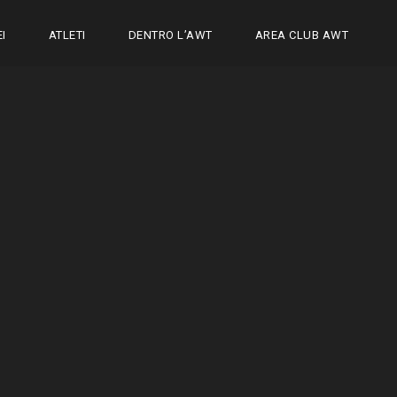
I
ATLETI
DENTRO L’AWT
AREA CLUB AWT