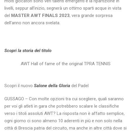
molti giocatori sono veri talenti emergenti e la ripartizione in
livelli, seppur all’inizio, segnerà un ottimo sparti acque in vista
del
MASTER AWT FINALS 2023
, vera grande sorpresa
dell’anno non ancora svelata.
Scopri la storia del titolo
AWT Hall of fame of the original TPRA TENNIS
Scopri il nuovo
Salone della Gloria
del Padel
GUSSAGO – Con molte opzioni tra cui scegliere, quali saranno
per voi gli atleti in gara che potrebbero scalare le classifiche
verso i titoli assoluti AWT? La risposta non è affatto semplice,
ogni giorno ci sono almeno 10 aderenti in più e non solo nella
città di Brescia patria del circuito, ma anche in altre città dove si