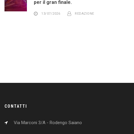
per il gran finale.
13/07/2026
REDAZIONE
CONTATTI
Via Marconi 3/A - Rodengo Saiano