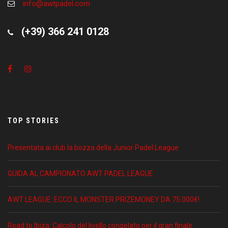
info@awtpadel.com
(+39) 366 241 0128
TOP STORIES
Presentata ai club la bozza della Junior Padel League
GUIDA AL CAMPIONATO AWT PADEL LEAGUE
AWT LEAGUE: ECCO IL MONSTER PRIZEMONEY DA 75.000€!
Road to Ibiza: Calcolo del livello congelato per il gran finale.