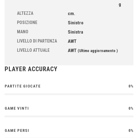
g
ALTEZZA
cm.
POSIZIONE
Sinistro
MANO
Sinistra
LIVELLO DI PARTENZA
AWT
LIVELLO ATTUALE
AWT
(Ultimo aggiornamento )
PLAYER ACCURACY
PARTITE GIOCATE
0%
GAME VINTI
0%
GAME PERSI
0%