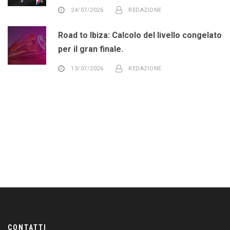
24/07/2026
REDAZIONE
Road to Ibiza: Calcolo del livello congelato
per il gran finale.
13/07/2026
REDAZIONE
CONTATTI