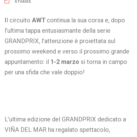
STORIES
I
l circuito
AWT
continua la sua corsa e, dopo
l’ultima tappa entusiasmante della serie
GRANDPRIX, l’attenzione è proiettata sul
prossimo weekend e verso il prossimo grande
appuntamento: il
1-2 marzo
si torna in campo
per una sfida che vale doppio!
L’ultima edizione del GRANDPRIX dedicato a
VIÑA DEL MAR ha regalato spettacolo,