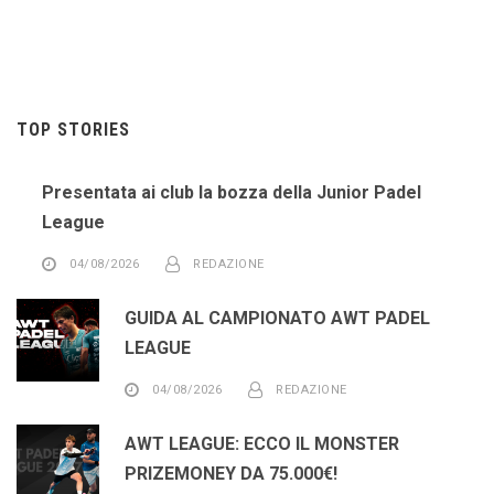
TOP STORIES
Presentata ai club la bozza della Junior Padel
League
04/08/2026
REDAZIONE
GUIDA AL CAMPIONATO AWT PADEL
LEAGUE
04/08/2026
REDAZIONE
AWT LEAGUE: ECCO IL MONSTER
PRIZEMONEY DA 75.000€!