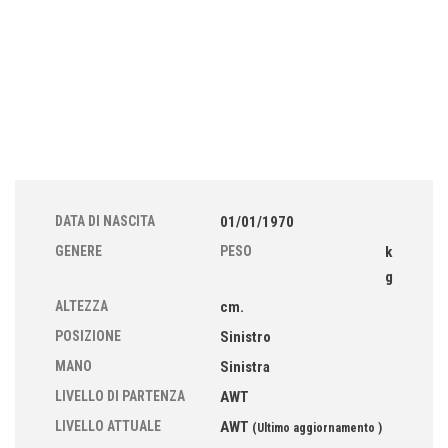
DATA DI NASCITA
01/01/1970
GENERE
PESO
k
g
ALTEZZA
cm.
POSIZIONE
Sinistro
MANO
Sinistra
LIVELLO DI PARTENZA
AWT
LIVELLO ATTUALE
AWT
(Ultimo aggiornamento )